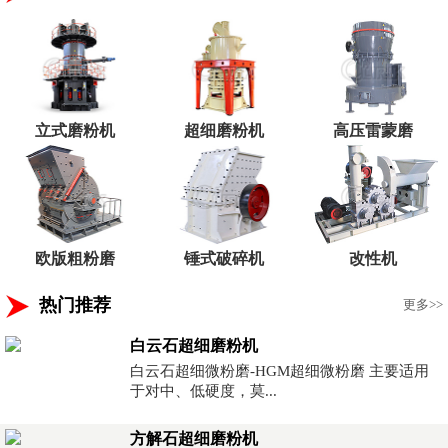
立式磨粉机
超细磨粉机
高压雷蒙磨
欧版粗粉磨
锤式破碎机
改性机
热门推荐
更多>>
白云石超细磨粉机
白云石超细微粉磨-HGM超细微粉磨 主要适用
于对中、低硬度，莫...
方解石超细磨粉机